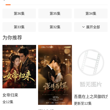
第36集
第35集
第34集
第33集
第32集
第31集
展开全部
为你推荐
第30集
第29集
第28集
第27集
第26集
第25集
第24集
第23集
第22集
第21集
第20集
第19集
第18集
第17集
第16集
女帝归来
吾凰在上之凤御四方
全12集
更新至12集
第15集
第14集
第13集