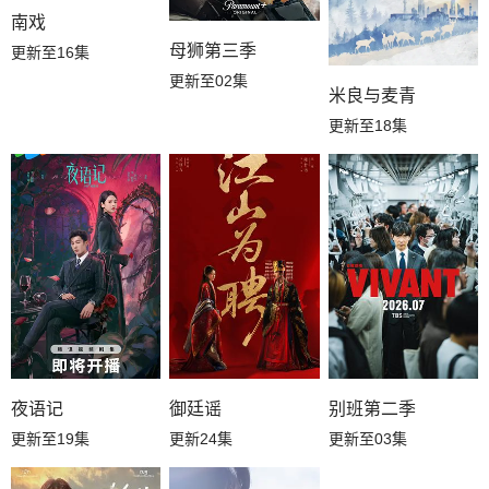
南戏
母狮第三季
更新至16集
更新至02集
米良与麦青
更新至18集
夜语记
御廷谣
别班第二季
更新至19集
更新24集
更新至03集