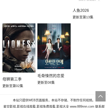
人鱼2026
更新至第13集
毛骨悚然的恋爱
母狮第三季
更新至08集
更新至第02集
本站只提供WEB页面服务，本站不存储、不制作任何视频。
星空影视,影视在线观看,影视免费观看,影视大全
www.889nnn.com
联系邮