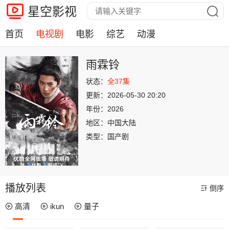
星空影视
首页
电视剧
电影
综艺
动漫
雨霖铃
状态：
全37集
更新：
2026-05-30 20:20
年份：
2026
地区：
中国大陆
类型：
国产剧
播放列表
倒序
高清
ikun
量子