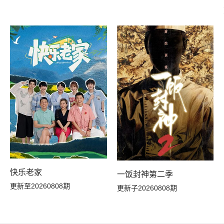
快乐老家
一饭封神第二季
更新至20260808期
更新子20260808期