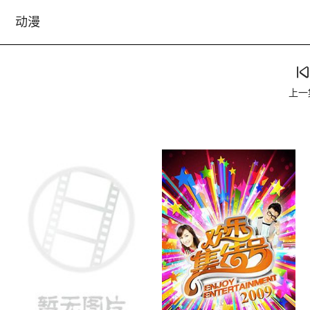
动漫
上一