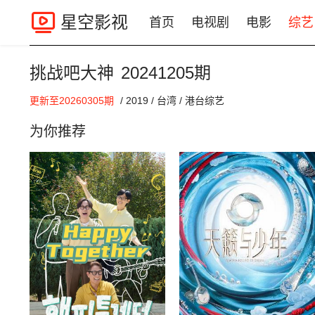
星空影视
首页
电视剧
电影
综艺
挑战吧大神
20241205期
00:00 / 00:00
更新至20260305期
/
2019
/
台湾
/
港台综艺
为你推荐