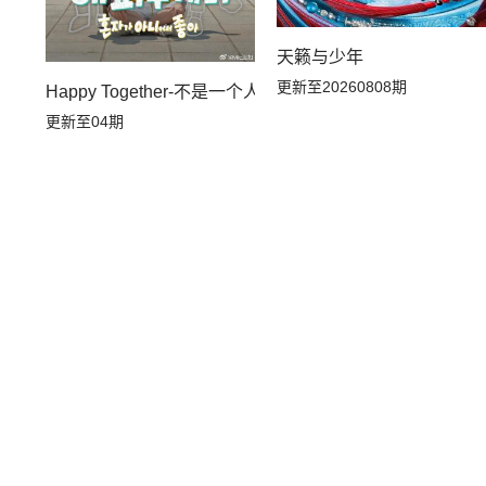
天籁与少年
更新至20260808期
Happy Together-不是一个人真好
更新至04期