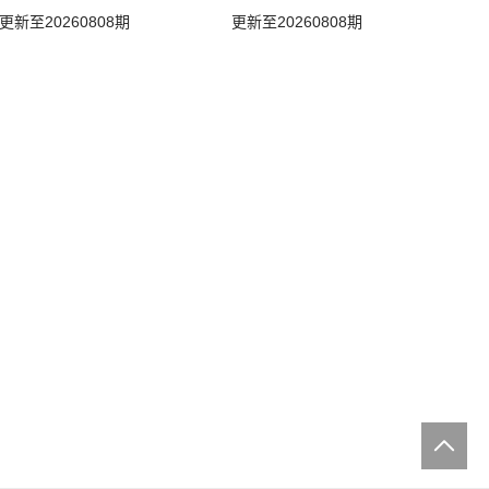
20251120期
20251119期
更新至20260808期
更新至20260808期
20251113期
20251112期
20251106期
20251105期
20251030期
20251029期
20251023期
20251022期
20251016期
20251015期
20251009期
20251008期
20251002期
20251001期