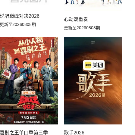
20260122期
20260121期
说唱巅峰对决2026
心动双重奏
20260115期
20260114期
更新至20260808期
更新至20260808期
20260108期
20260107期
20260101期
20251231期
20251225期
20251224期
20251217期
20251211期
20251210期
20251204期
20251203期
20251127期
喜剧之王单口季第三季
歌手2026