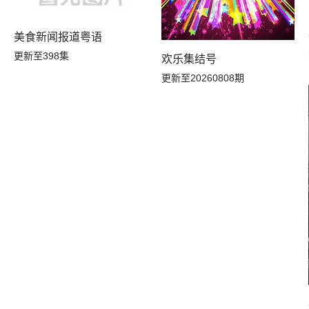
美食新闻报道粤语
更新至398集
欢乐集结号
更新至20260808期