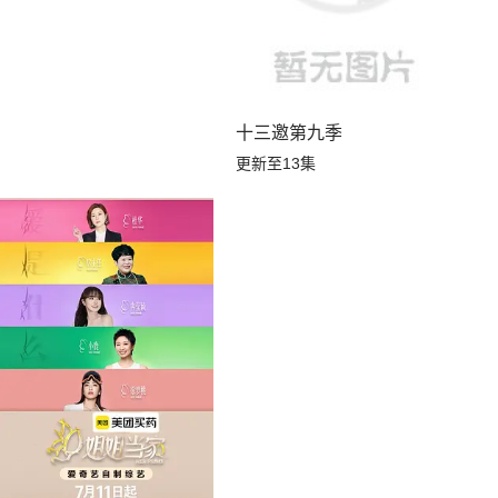
20250706期
20250630期
20250615期
20250609期
十三邀第九季
20250525期
20250519期
更新至13集
20250504期
20250428期
20250413期
20250407期
20250317期
20250316期
20250224期
20250223期
20250203期
20250127期