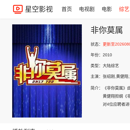
星空影视
首页
电视剧
电影
综艺
非你莫属
状态：
更新至202608
年份：
2010
类型：
大陆综艺
主演：
张绍刚,黄健翔,
简介：
《非你莫属》由
黄健翔担纲《
对4位应聘者