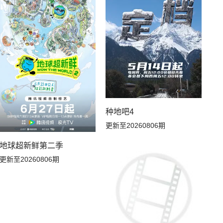
20251228期
20251222期
20251207期
20251201期
20251116期
20251110期
20251026期
20251020期
种地吧4
更新至20260806期
20251005期
20250929期
地球超新鲜第二季
20250914期
20250908期
更新至20260806期
20250817期
20250811期
20250727期
20250721期