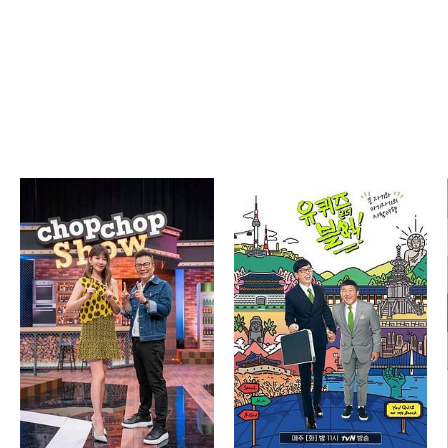
20250713期
20250707期
20250622期
20250616期
20250601期
20250526期
20250511期
20250505期
20250420期
20250414期
20250324期
20250323期
20250303期
20250302期
20250210期
20250209期