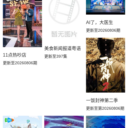
第20190521期
第20190514期
第20190507期
AI了，大医生
第20190430期
第20190423期
第20190416期
更新至20260806期
第20190409期
第20190402期
第20190326期
美食新闻报道粤语
11点热吵店
更新至397集
第20190319期
第20190312期
第20190304期
更新至20260806期
第20190226期
第20190219期
第20190212期
第20190129期
第20190122期
第20190115期
一饭封神第二季
第20181218期
第20181211期
第20181204期
更新至第20260806期
第20181127期
第20181120期
第20181113期