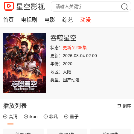
星空影视
首页
电视剧
电影
综艺
动漫
吞噬星空
状态：
更新至235集
更新：
2026-08-04 02:00
年份：
2020
地区：
大陆
类型：
国产动漫
播放列表
倒序
高清
ikun
非凡
量子