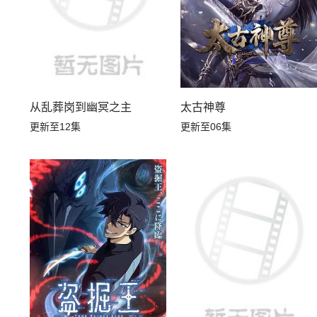
从乱葬岗到幽冥之主
太古神尊
更新至12集
更新至06集