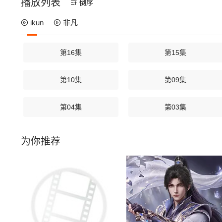
播放列表
倒序
ikun
非凡
第16集
第15集
第10集
第09集
第04集
第03集
为你推荐