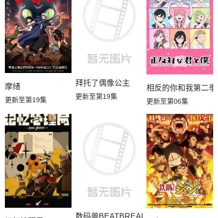
第91集
第90集
第89集
第88集
第87集
第86集
第85集
第84集
第83集
拜托了偶像公主
摩绪
相反的你和我第二季
更新至第19集
更新至第19集
更新至第06集
第82集
第81集
第80集
第79集
第78集
第77集
第76集
第75集
第74集
第73集
第72集
第71集
第70集
第69集
第68集
数码兽BEATBREAK