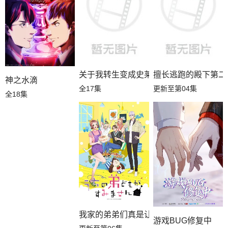
关于我转生变成史莱姆这档事第四季
擅长逃跑的殿下第二
神之水滴
全17集
更新至第04集
全18集
我家的弟弟们真是让您费心了
游戏BUG修复中