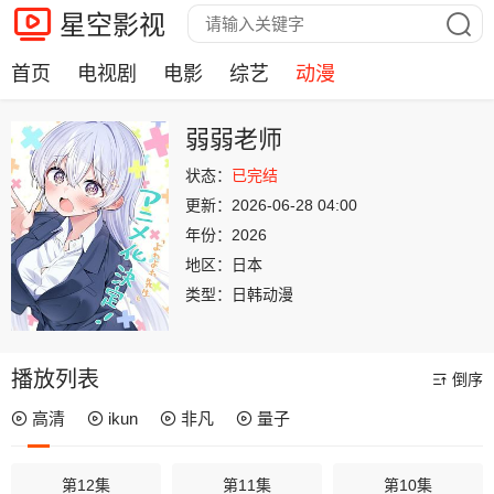
星空影视
首页
电视剧
电影
综艺
动漫
弱弱老师
状态：
已完结
更新：
2026-06-28 04:00
年份：
2026
地区：
日本
类型：
日韩动漫
播放列表
倒序
高清
ikun
非凡
量子
第12集
第11集
第10集