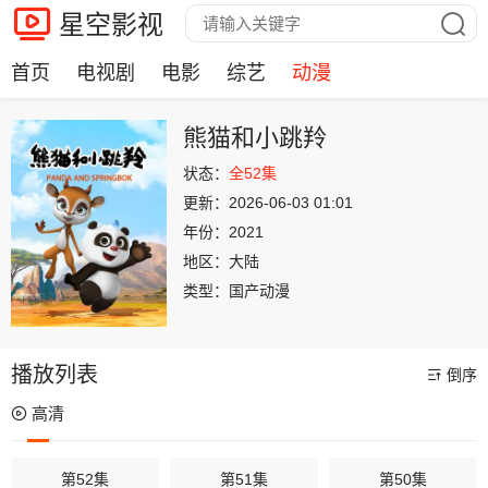
星空影视
首页
电视剧
电影
综艺
动漫
熊猫和小跳羚
状态：
全52集
更新：
2026-06-03 01:01
年份：
2021
地区：
大陆
类型：
国产动漫
播放列表
倒序
高清
第52集
第51集
第50集