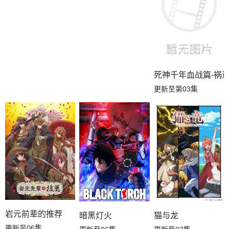
第25集
第24集
第23集
第22集
第21集
第20集
死神千年血战篇-祸进
第19集
第18集
第17集
更新至第03集
第16集
第15集
第14集
第13集
第12集
第11集
第10集
第09集
第08集
第07集
第06集
第05集
岩元前辈的推荐
暗黑灯火
猫与龙
第04集
第03集
第02集
更新至06集