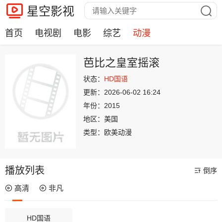
星空影视
首页
电视剧
电影
综艺
动漫
芭比之皇室摇滚
状态：
HD国语
更新：
2026-06-02 16:24
年份：
2015
地区：
美国
类型：
欧美动漫
播放列表
倒序
高清
非凡
HD国语