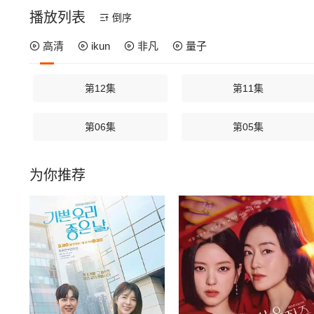
播放列表
倒序
高清
ikun
非凡
量子
第12集
第11集
第06集
第05集
为你推荐