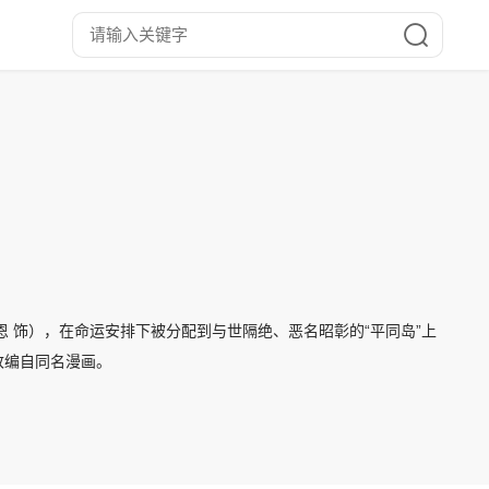
 饰），在命运安排下被分配到与世隔绝、恶名昭彰的“平同岛”上
改编自同名漫画。