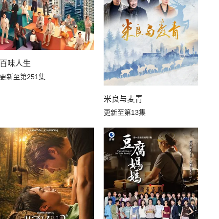
百味人生
更新至第251集
米良与麦青
更新至第13集