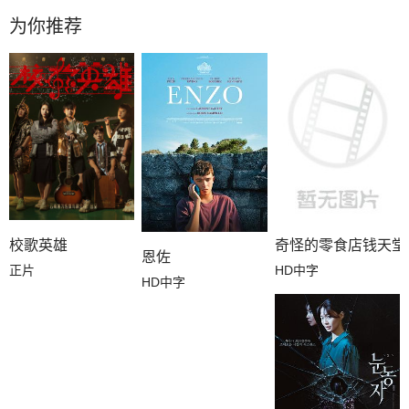
为你推荐
校歌英雄
奇怪的零食店钱天堂
恩佐
正片
HD中字
HD中字