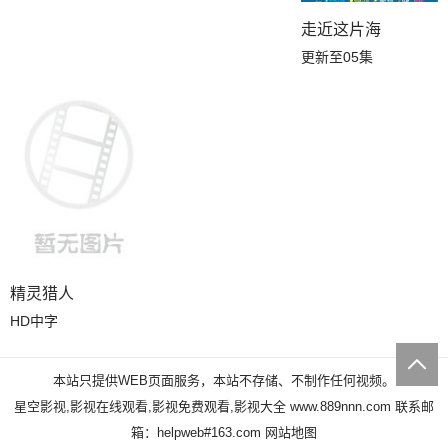
走近这片海
更新至05集
精灵猎人
HD中字
本站只提供WEB页面服务，本站不存储、不制作任何视频。
星空影视,影视在线观看,影视免费观看,影视大全
www.889nnn.com
联系邮
箱：helpweb#163.com
网站地图