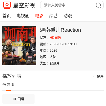
星空影视
首页
电视剧
电影
综艺
动漫
迦南孤儿Reaction
状态：
HD国语
更新：
2026-05-30 19:00
年份：
2026
地区：
大陆
类型：
记录片
播放列表
倒序
高清
HD国语