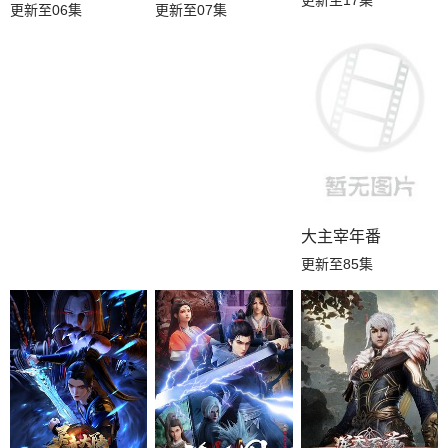
更新至06集
更新至07集
大主宰年番
更新至85集