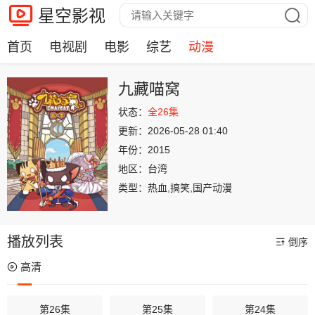
星空影视
首页
电视剧
电影
综艺
动漫
九藏喵窝
状态：
全26集
更新：
2026-05-28 01:40
年份：
2015
地区：
台湾
类型：
热血,搞笑,国产动漫
播放列表
倒序
高清
第26集
第25集
第24集