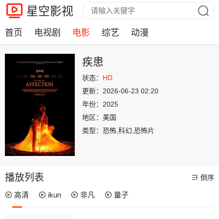
星空影视
首页
电视剧
电影
综艺
动漫
疾患
状态：
HD
更新：
2026-06-23 02:20
年份：
2025
地区：
美国
类型：
恐怖,科幻,恐怖片
播放列表
倒序
高清
ikun
非凡
量子