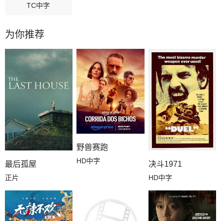
TC中字
为你推荐
野兽赛跑
HD中字
最后孤屋
决斗1971
正片
HD中字