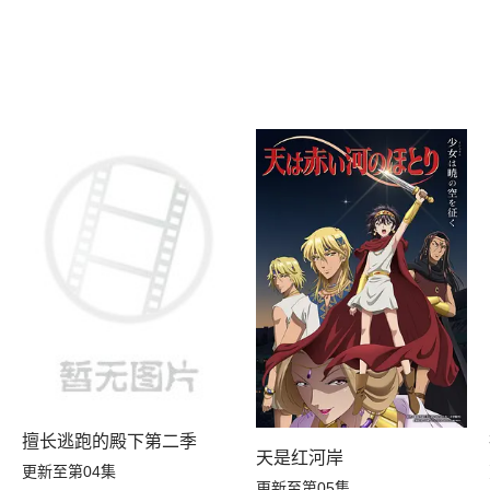
擅长逃跑的殿下第二季
玩家在废设定异世界无双～第2季
天是红河岸
更新至第04集
更新至第05集