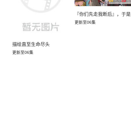
『你们先走我断后』，于是
更新至06集
描绘直至生命尽头
更新至06集