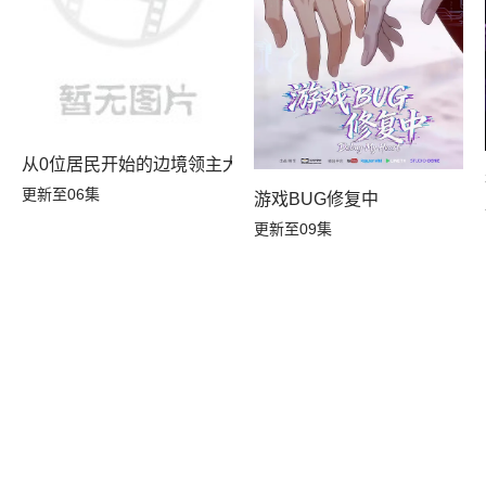
10年后我成为了传说
从0位居民开始的边境领主大人
更新至06集
游戏BUG修复中
更新至09集