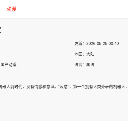
动漫
歌
更新：
2026-05-25 00:40
地区：
大陆
,国产动漫
语言：
国语
，机器人前时代，没有情感和意识。“汝意”，第一个拥有人类外表的机器