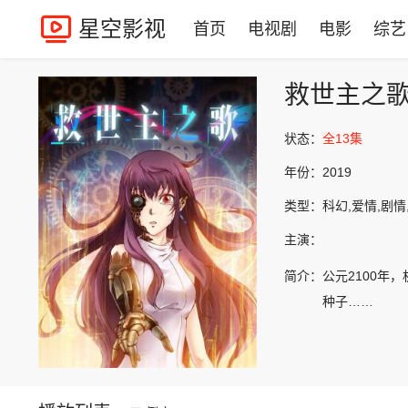
星空影视
首页
电视剧
电影
综艺
救世主之
状态：
全13集
年份：
2019
类型：
科幻,爱情,剧情
主演：
简介：
公元2100年
种子……