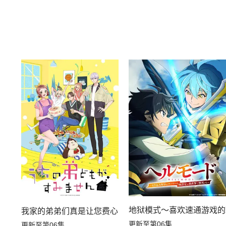
地狱模式～喜欢速通游戏的
我家的弟弟们真是让您费心了
更新至第06集
更新至第06集