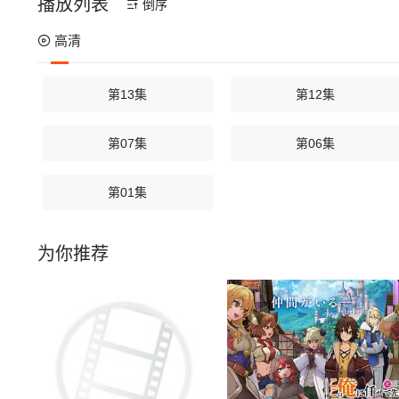
播放列表
倒序
高清
第13集
第12集
第07集
第06集
第01集
为你推荐