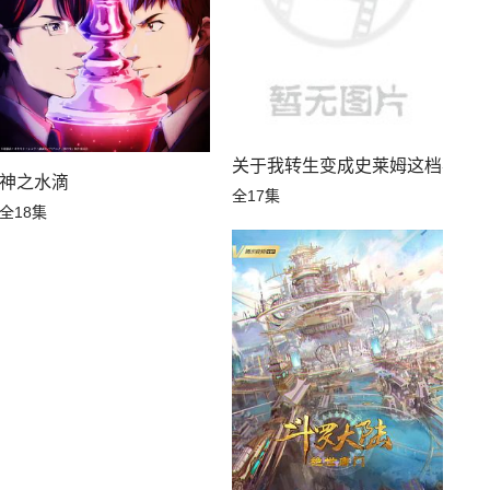
关于我转生变成史莱姆这档事第
神之水滴
全17集
全18集