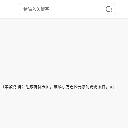
言（单敬尧 饰）组成神探天团，破解东方志怪元素的奇诡案件，沉