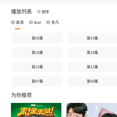
播放列表
倒序
高清
ikun
非凡
第25集
第24集
第19集
第18集
第13集
第12集
第07集
第06集
为你推荐
第01集