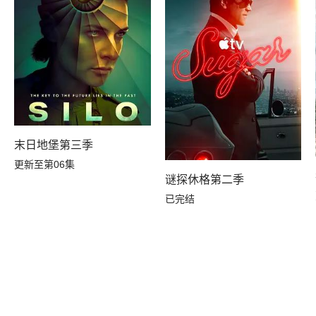
末日地堡第三季
更新至第06集
谜探休格第二季
已完结