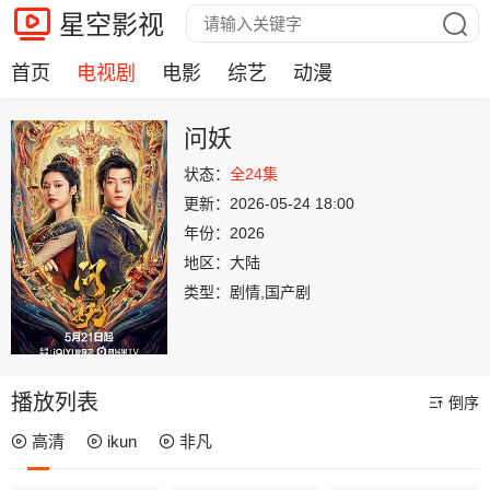
星空影视
首页
电视剧
电影
综艺
动漫
问妖
状态：
全24集
更新：
2026-05-24 18:00
年份：
2026
地区：
大陆
类型：
剧情,国产剧
播放列表
倒序
高清
ikun
非凡