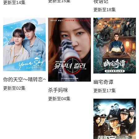
更新至15集
夜语记
更新至14集
更新至18集
你的天空～晴转恋～
幽宅奇谭
更新至02集
杀手妈咪
更新至17集
更新至04集