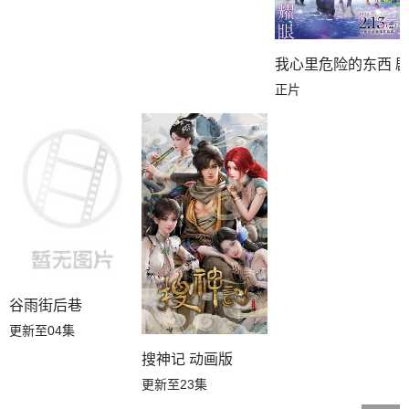
第09集
第08集
第07集
我心里危险的东西 
第06集
第05集
第04集
正片
第03集
第02集
第01集
谷雨街后巷
更新至04集
搜神记 动画版
更新至23集