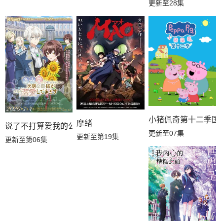
更新至28集
第33集
第32集
第31集
第30集
第29集
第28集
第27集
第26集
第25集
第24集
第23集
第22集
小猪佩奇第十二季国
摩绪
第21集
第20集
第19集
说了不打算爱我的公爵继承人，不知为何对我宠爱有加
更新至07集
更新至第19集
更新至第06集
第18集
第17集
第16集
第15集
第14集
第13集
第12集
第11集
第10集