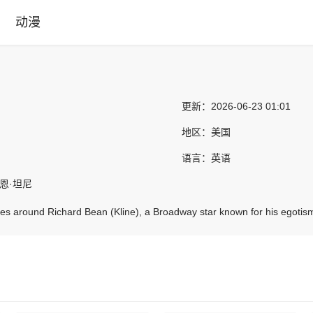
动漫
更新：
2026-06-23 01:01
地区：
美国
语言：
英语
恩·坦尼
ves around Richard Bean (Kline), a Broadway star known for his egotis