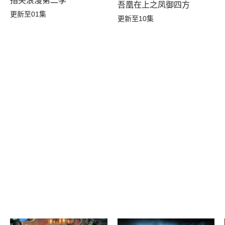
指尖浪漫第二季
吾凰在上之凤御四方
更新至01集
更新至10集