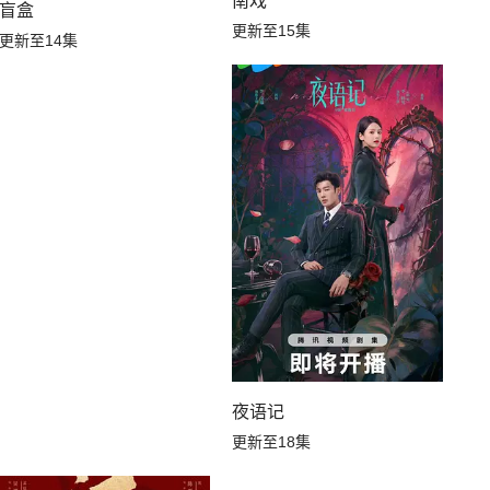
南戏
盲盒
更新至15集
更新至14集
夜语记
更新至18集