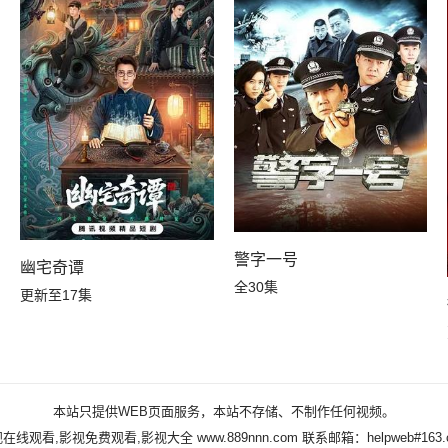
警字一号
幽宅奇谭
全30集
更新至17集
本站只提供WEB页面服务，本站不存储、不制作任何视频。
视在线观看,影视免费观看,影视大全
www.889nnn.com
联系邮箱：helpweb#163