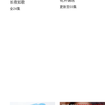
花开锦绣
长夜如歌
更新至03集
全24集