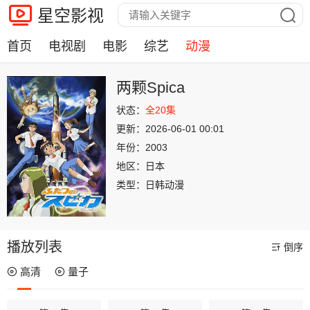
星空影视
首页
电视剧
电影
综艺
动漫
两颗Spica
状态：
全20集
更新：
2026-06-01 00:01
年份：
2003
地区：
日本
类型：
日韩动漫
播放列表
倒序
高清
量子