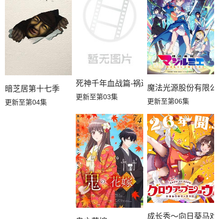
第53集
第52集
第51集
第50集
第49集
第48集
第47集
第46集
第45集
死神千年血战篇-祸进谭-
魔法光源股份有限公
暗芝居第十七季
更新至第03集
更新至第06集
更新至第04集
第44集
第43集
第42集
第41集
第40集
第39集
第38集
第37集
第36集
第35集
第34集
第33集
第32集
第31集
第30集
成长秀～向日葵马戏