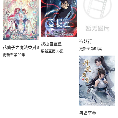
第56集
第55集
第54集
第53集
第52集
第51集
盗妖行
第50集
第49集
第48集
我独自盗墓
花仙子之魔法香对论
更新至第51集
更新至第05集
更新至第20集
第47集
第46集
第45集
第44集
第43集
第42集
第41集
第40集
第39集
第38集
第37集
第36集
丹道至尊
第35集
第34集
第33集