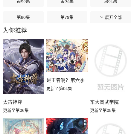
第83集
第82集
第81集
第80集
第79集
第78集
展开全部
为你推荐
第77集
第76集
第75集
第74集
第73集
第72集
第71集
第70集
第69集
是王者啊？第六季
第68集
第67集
第66集
更新至第04集
第65集
第64集
第63集
太古神尊
东大高武学院
更新至第06集
更新至第05集
第62集
第61集
第60集
第59集
第58集
第57集