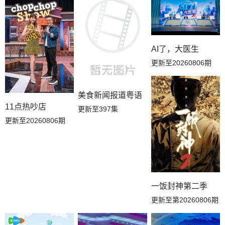
第87集
第86集
第85集
第84集
第83集
第82集
AI了，大医生
第81集
第80集
第79集
更新至20260806期
第78集
第77集
第76集
美食新闻报道粤语
11点热吵店
更新至397集
第75集
第74集
第73集
更新至20260806期
第72集
第71集
第70集
第69集
第68集
第67集
一饭封神第二季
第66集
第65集
第64集
更新至第20260806期
第63集
第62集
第61集