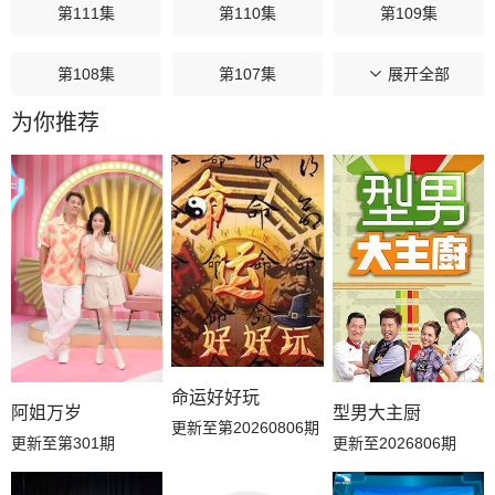
第111集
第110集
第109集
第108集
第107集
第106集
展开全部
为你推荐
第105集
第104集
第103集
第102集
第101集
第100集
第99集
第98集
第97集
第96集
第95集
第94集
第93集
第92集
第91集
命运好好玩
阿姐万岁
型男大主厨
更新至第20260806期
第90集
第89集
第88集
更新至第301期
更新至2026806期