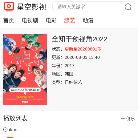
星空影视
首页
电视剧
电影
综艺
动漫
全知干预视角2022
状态：
更新至20260801期
更新：
2026-08-03 13:40
年份：
2017
地区：
韩国
类型：
日韩综艺
播放列表
倒序
ikun