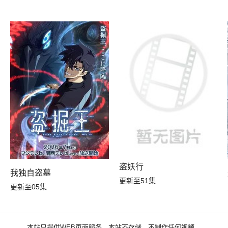
盗妖行
我独自盗墓
更新至51集
更新至05集
本站只提供WEB页面服务，本站不存储、不制作任何视频。