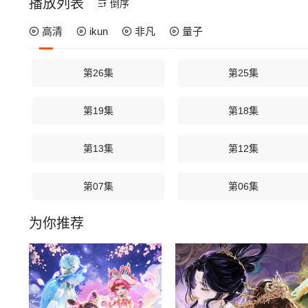
播放列表
倒序
高清
ikun
非凡
量子
第26集
第25集
第19集
第18集
第13集
第12集
第07集
第06集
为你推荐
第01集