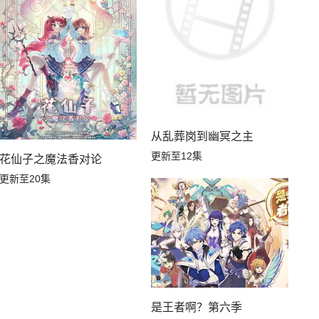
从乱葬岗到幽冥之主
更新至12集
花仙子之魔法香对论
更新至20集
是王者啊？第六季