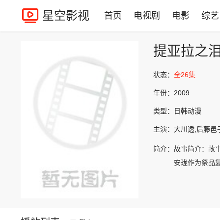
星空影视
首页
电视剧
电影
综艺
提亚拉之
状态：
全26集
年份：
2009
类型：
日韩动漫
主演：
大川透,后藤邑
简介：
故事简介：故
安珑作为祭品