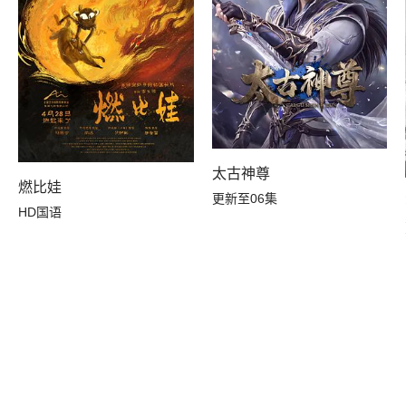
太古神尊
）
燃比娃
更新至06集
HD国语