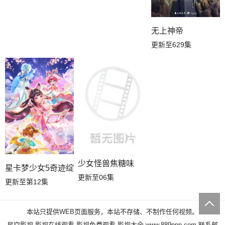
无上神帝
更新至629集
少女怪兽焦糖味
更新至06集
星卡梦少女5奇迹绽放
更新至第12集
本站只提供WEB页面服务，本站不存储、不制作任何视频。
星空影视,影视在线观看,影视免费观看,影视大全
www.889nnn.com
联系邮