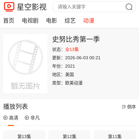
星空影视
首页
电视剧
电影
综艺
动漫
史努比秀第一季
状态：
全13集
更新：
2026-06-03 00:21
年份：
2021
地区：
美国
类型：
欧美动漫
播放列表
倒序
高清
非凡
第13集
第12集
第11集