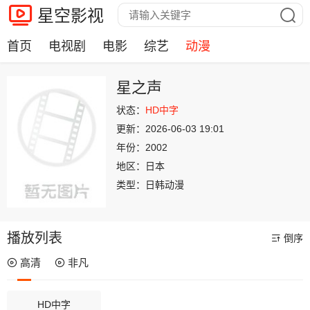
星空影视
首页
电视剧
电影
综艺
动漫
星之声
状态：
HD中字
更新：
2026-06-03 19:01
年份：
2002
地区：
日本
类型：
日韩动漫
播放列表
倒序
高清
非凡
HD中字