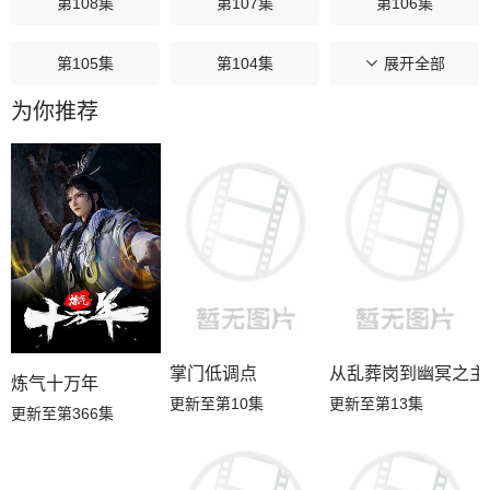
第108集
第107集
第106集
第105集
第104集
第103集
展开全部
为你推荐
第102集
第101集
第100集
第99集
第98集
第97集
第96集
第95集
第94集
第93集
第92集
第91集
第90集
第89集
第88集
掌门低调点
从乱葬岗到幽冥之主
炼气十万年
更新至第10集
更新至第13集
更新至第366集
第87集
第86集
第85集
第84集
第83集
第82集