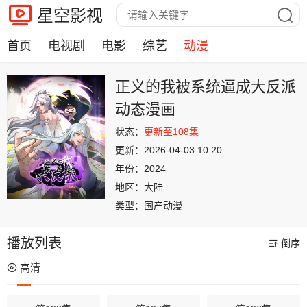
星空影视
首页
电视剧
电影
综艺
动漫
正义的我被系统逼成大反派
动态漫画
状态：
更新至108集
更新：
2026-04-03 10:20
年份：
2024
地区：
大陆
类型：
国产动漫
播放列表
倒序
高清