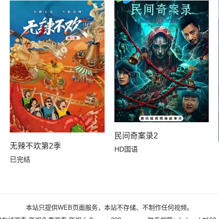
民间奇案录2
无辣不欢第2季
HD国语
已完结
本站只提供WEB页面服务，本站不存储、不制作任何视频。