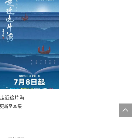
走近这片海
更新至05集