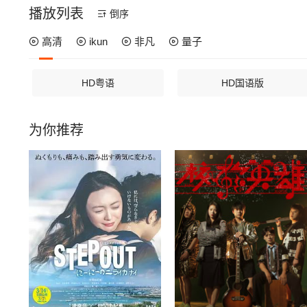
播放列表
倒序
高清
ikun
非凡
量子
HD粤语
HD国语版
为你推荐