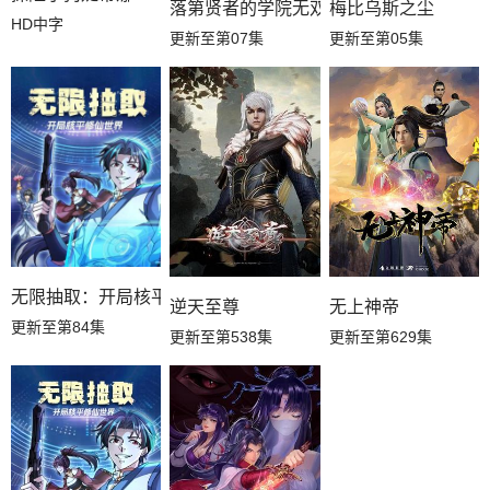
落第贤者的学院无双第二回转生，S等级
梅比乌斯之尘
HD中字
更新至第07集
更新至第05集
第147集
第146集
第145集
第144集
第143集
第142集
第141集
第140集
第139集
第138集
第137集
第136集
第135集
第134集
第133集
无限抽取：开局核平修仙世界动态漫
逆天至尊
无上神帝
更新至第84集
更新至第538集
更新至第629集
第132集
第131集
第130集
第129集
第128集
第127集
第126集
第125集
第124集