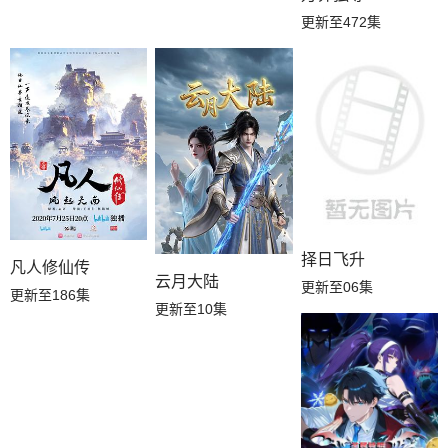
更新至472集
第057集
第056集
第055集
第054集
第053集
第052集
第051集
第050集
第049集
第048集
第047集
第046集
第045集
第044集
第043集
择日飞升
凡人修仙传
云月大陆
更新至06集
更新至186集
第042集
第041集
第040集
更新至10集
第039集
第038集
第037集
第036集
第035集
第034集