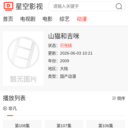
星空影视
首页
电视剧
电影
综艺
动漫
山猫和吉咪
状态：
已完结
更新：
2026-06-03 10:21
年份：
2009
地区：
大陆
类型：
国产动漫
播放列表
倒序
非凡
第108集
第107集
第106集