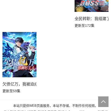
第033集
第032集
第031集
全民转职：我组建了B
第030集
第029集
第028集
更新至172集
第027集
第026集
第025集
第024集
第023集
第022集
第021集
第020集
第019集
第018集
第017集
第016集
欠债亿万，我被迫成为邪神打工人
第015集
第014集
第013集
更新至59集
第012集
第011集
第010集
本站只提供WEB页面服务，本站不存储、不制作任何视频。