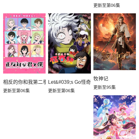
更新至第06集
第09集
第08集
第07集
第06集
第05集
第04集
第03集
第02集
第01集
牧神记
相反的你和我第二季
Let&#039;s Go怪奇组
更新至95集
更新至第06集
更新至第06集