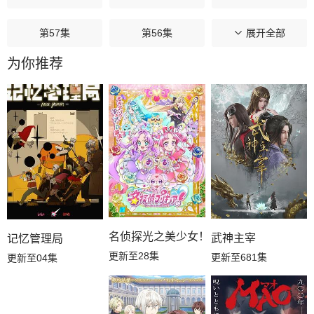
第57集
第56集
第55集
展开全部
为你推荐
第54集
第53集
第52集
第51集
第50集
第49集
第48集
第47集
第46集
第45集
第44集
第43集
第42集
第41集
第40集
名侦探光之美少女！
武神主宰
记忆管理局
更新至28集
更新至681集
更新至04集
第39集
第38集
第37集
第36集
第35集
第34集