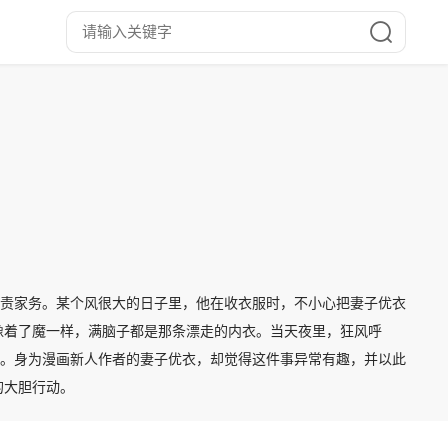
负责家务。某个风很大的日子里，他在收衣服时，不小心把妻子优衣
像着了魔一样，满脑子都是那条漂走的内衣。当天夜里，狂风呼
动。身为漫画新人作者的妻子优衣，却觉得这件事异常有趣，并以此
的大胆行动。