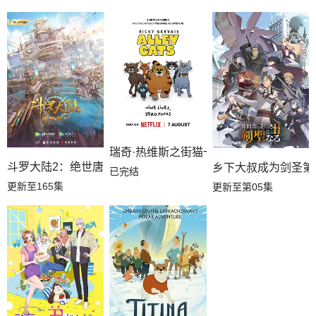
瑞奇·热维斯之街猫一族
斗罗大陆2：绝世唐门
乡下大叔成为剑圣第
已完结
更新至165集
更新至第05集