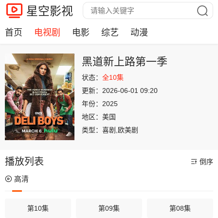
星空影视
首页
电视剧
电影
综艺
动漫
黑道新上路第一季
状态：
全10集
更新：
2026-06-01 09:20
年份：
2025
地区：
美国
类型：
喜剧,欧美剧
播放列表
倒序
高清
第10集
第09集
第08集