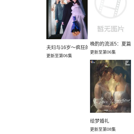
晚酌的流派5：夏篇
夫妇与16岁～疯狂的邻居～
更新至第06集
更新至第06集
绘梦婚礼
更新至第08集