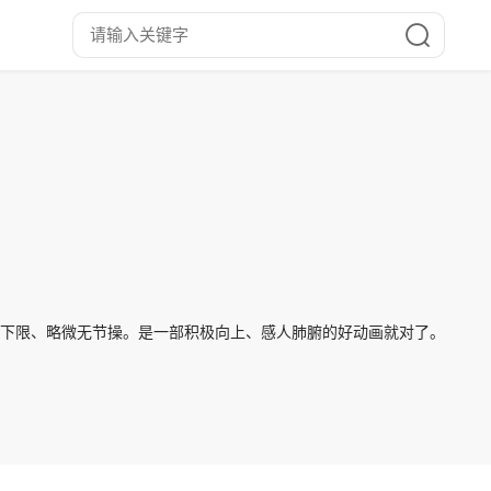
无下限、略微无节操。是一部积极向上、感人肺腑的好动画就对了。