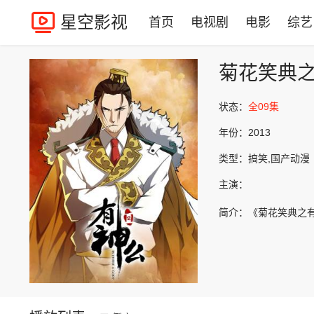
星空影视
首页
电视剧
电影
综艺
菊花笑典
状态：
全09集
年份：
2013
类型：
搞笑,国产动漫
主演：
简介：
《菊花笑典之