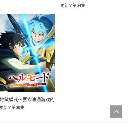
更新至第04集
家在废设定异世界无双～第二季
地狱模式～喜欢速通游戏的玩家在废设定异世界无双～第2季
更新至第06集