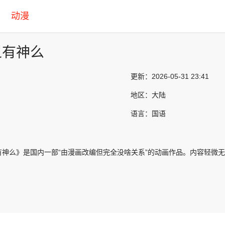
动漫
之有神么
更新：
2026-05-31 23:41
地区：
大陆
语言：
国语
有神么》是国内一部“由漫画改编但完全没啥关系”的动画作品。内容轻微