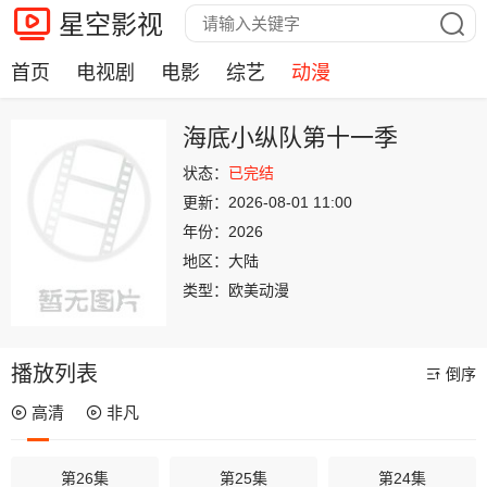
星空影视
首页
电视剧
电影
综艺
动漫
海底小纵队第十一季
状态：
已完结
更新：
2026-08-01 11:00
年份：
2026
地区：
大陆
类型：
欧美动漫
播放列表
倒序
高清
非凡
第26集
第25集
第24集