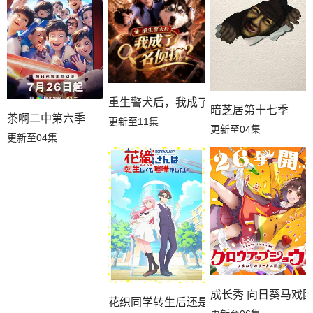
重生警犬后，我成了名侦探？
暗芝居第十七季
茶啊二中第六季
更新至11集
更新至04集
更新至04集
成长秀 向日葵马戏
花织同学转生后还是想干架