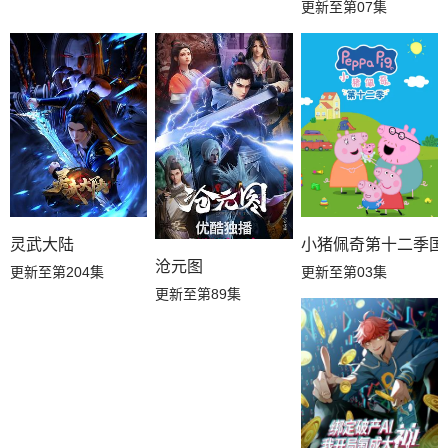
更新至第07集
灵武大陆
小猪佩奇第十二季国
沧元图
更新至第204集
更新至第03集
更新至第89集