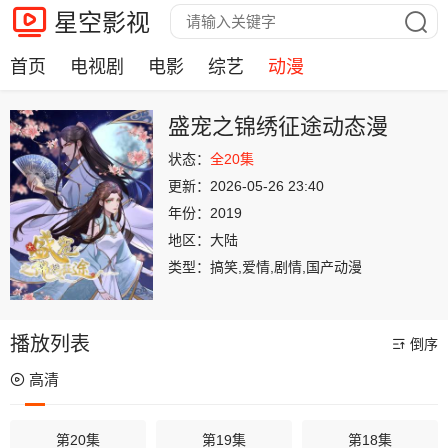
星空影视
首页
电视剧
电影
综艺
动漫
盛宠之锦绣征途动态漫
状态：
全20集
更新：
2026-05-26 23:40
年份：
2019
地区：
大陆
类型：
搞笑,爱情,剧情,国产动漫
播放列表
倒序
高清
第20集
第19集
第18集