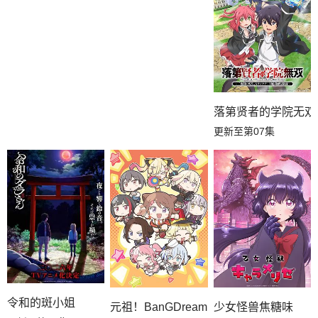
落第贤者的学院无双
更新至第07集
令和的斑小姐
元祖！BanGDream酱
少女怪兽焦糖味