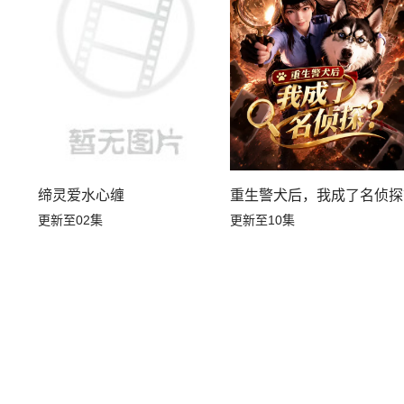
缔灵爱水心缠
重生警犬后，我成了名侦探
更新至02集
更新至10集