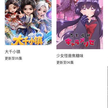
大千小镇
？
少女怪兽焦糖味
更新至05集
更新至06集