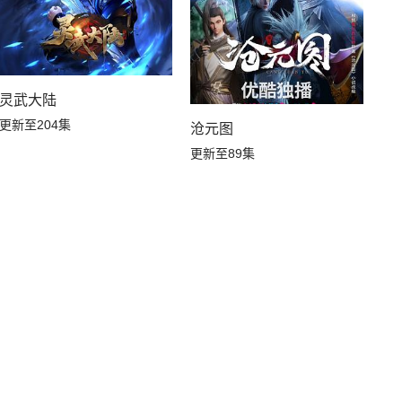
灵武大陆
更新至204集
沧元图
更新至89集