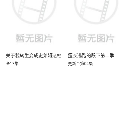
关于我转生变成史莱姆这档事第四季
擅长逃跑的殿下第二季
全17集
更新至第04集