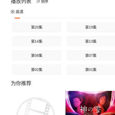
播放列表
倒序
高清
第20集
第19集
第14集
第13集
第08集
第07集
第02集
第01集
为你推荐