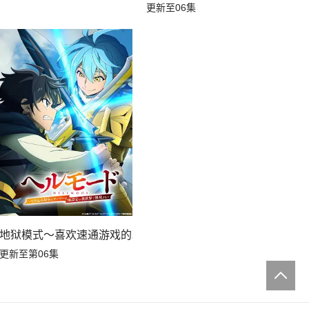
更新至06集
家在废设定异世界无双～第二季
地狱模式～喜欢速通游戏的玩家在废设定异世界无双～第2季
更新至第06集