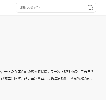
中，一次次在死亡的边缘疯狂试探，又一次次顽强地保住了自己的
自己做主！同时，献身医疗事业，点亮治病技能，研制特效奇药，