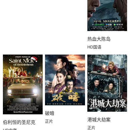
热血大陈岛
HD国语
破暗
港城大劫案
正片
伯利恒的圣尼克
正片