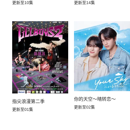
更新至10集
更新至14集
你的天空～晴转恋～
指尖浪漫第二季
更新至02集
更新至01集