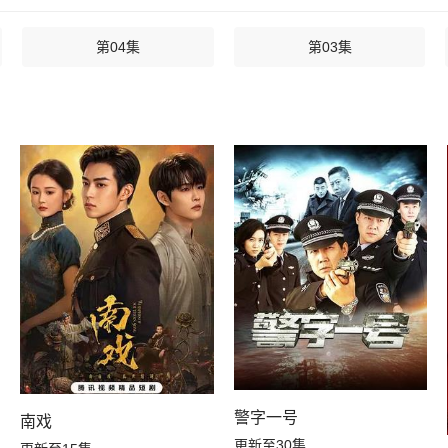
第04集
第03集
警字一号
南戏
更新至30集