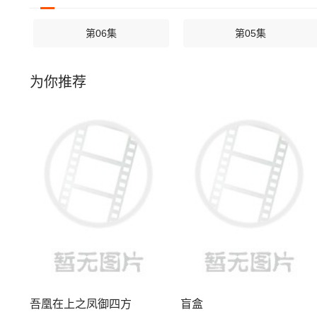
第06集
第05集
为你推荐
吾凰在上之凤御四方
盲盒