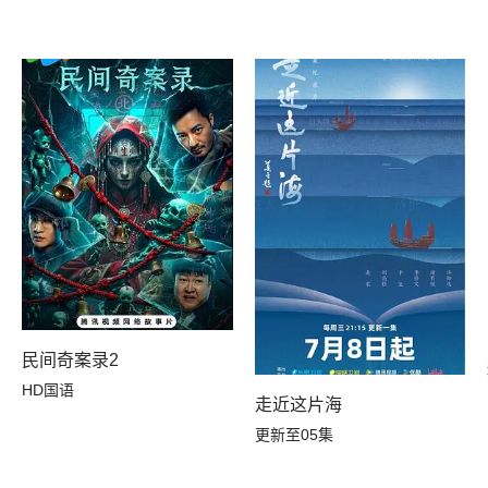
民间奇案录2
HD国语
走近这片海
更新至05集