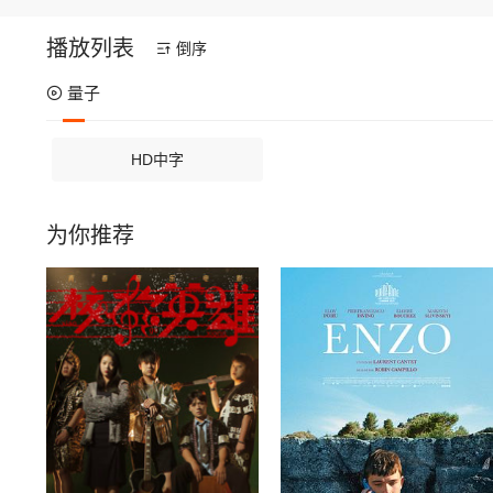
播放列表
倒序
量子
HD中字
为你推荐