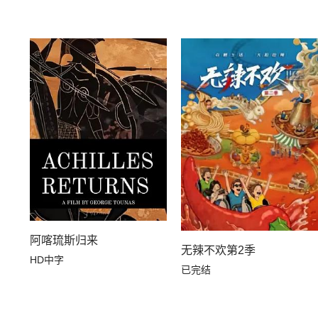
阿喀琉斯归来
无辣不欢第2季
HD中字
已完结