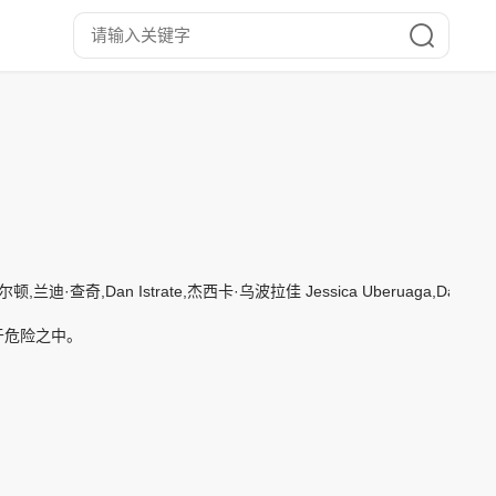
ate,杰西卡·乌波拉佳 Jessica Uberuaga,David W. Bailey,Joe Barl
于危险之中。