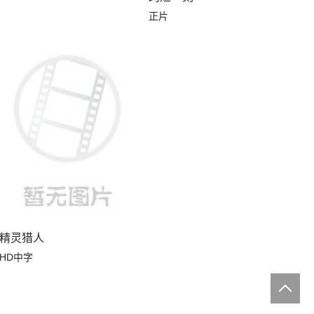
正片
精灵猎人
HD中字