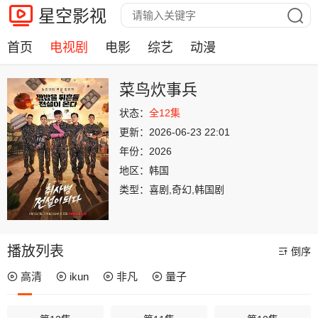
星空影视
首页
电视剧
电影
综艺
动漫
菜鸟炊事兵
状态：
全12集
更新：
2026-06-23 22:01
年份：
2026
地区：
韩国
类型：
喜剧,奇幻,韩国剧
播放列表
倒序
高清
ikun
非凡
量子