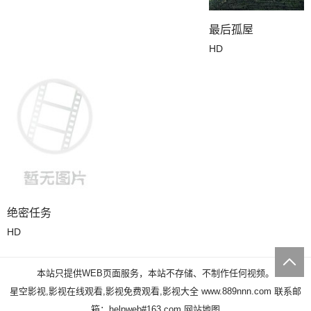
最后孤屋
HD
绝密任务
HD
本站只提供WEB页面服务，本站不存储、不制作任何视频。
星空影视,影视在线观看,影视免费观看,影视大全
www.889nnn.com
联系邮
箱：helpweb#163.com
网站地图