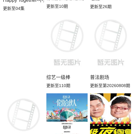
Happy Together-不是一个人真好
更新至10期
更新至26期
更新至04集
综艺一级棒
普法剧场
更新至110期
更新至第20260808期